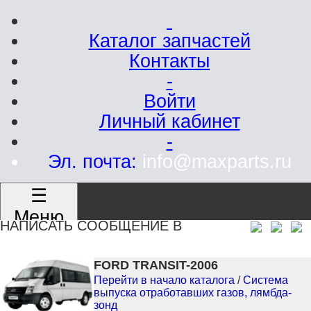
Каталог запчастей
Контакты
-
Войти
Личный кабинет
-
Эл. почта:
info@maxparts.ru
☰
Меню
НАПИСАТЬ СООБЩЕНИЕ В
FORD TRANSIT-2006
Перейти в начало каталога
/
Система
выпуска отработавших газов, лямбда-
зонд