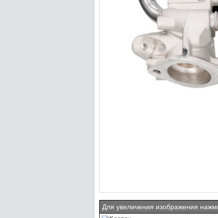
Для увеличения изображения нажми