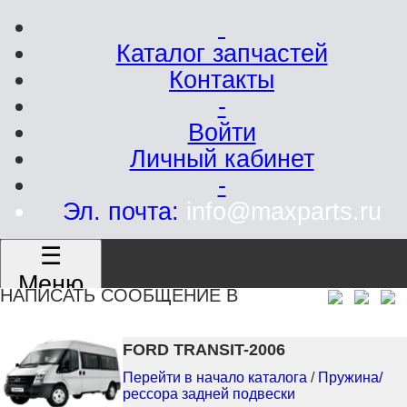
Каталог запчастей
Контакты
-
Войти
Личный кабинет
-
Эл. почта:
info@maxparts.ru
☰
Меню
НАПИСАТЬ СООБЩЕНИЕ В
FORD TRANSIT-2006
Перейти в начало каталога
/
Пружина/
рессора задней подвески