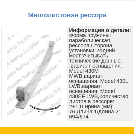
Многолистовая рессора
Информация о детали:
Форма пружины:
параболическая
рессора,Сторона
установки: задний
мост,Учитывать
технические данные:
,вариант оснащения:
Model 430M
MWB,вариант
оснащения: Model 430L
LWB,вариант
оснащения: Model
430EF LWB,Количество
листов в рессоре:
2+1,Ширина (мм):
76,Длина 1/длина 2:
694/674