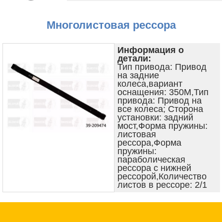
Многолистовая рессора
Информация о
детали:
Тип привода: Привод
на задние
колеса,вариант
оснащения: 350M,Тип
привода: Привод на
все колеса; Сторона
установки: задний
мост,Форма пружины:
листовая
рессора,Форма
пружины:
параболическая
рессора с нижней
рессорой,Количество
листов в рессоре: 2/1