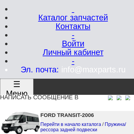
Каталог запчастей
Контакты
-
Войти
Личный кабинет
-
Эл. почта:
info@maxparts.ru
☰
Меню
НАПИСАТЬ СООБЩЕНИЕ В
FORD TRANSIT-2006
Перейти в начало каталога
/
Пружина/
рессора задней подвески