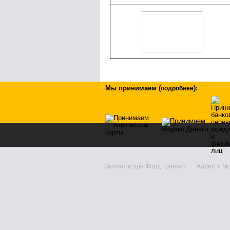
Мы принимаем
(
)
:
подробнее
Запчасти для Форд Транзит Адрес: г. Моск