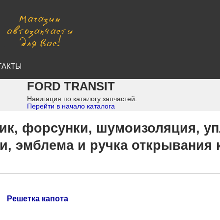
ТАКТЫ
FORD TRANSIT
Навигация по каталогу запчастей:
Перейти в начало каталога
ик, форсунки, шумоизоляция, уп
и, эмблема и ручка открывания 
Решетка капота