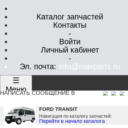
Каталог запчастей
Контакты
-
Войти
Личный кабинет
-
Эл. почта:
info@maxparts.ru
☰
Меню
НАПИСАТЬ СООБЩЕНИЕ В
FORD TRANSIT
Навигация по каталогу запчастей:
Перейти в начало каталога