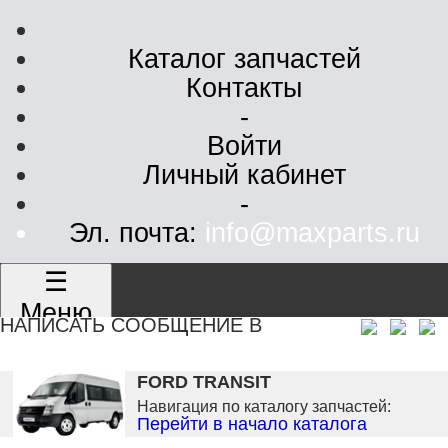
Каталог запчастей
Контакты
-
Войти
Личный кабинет
-
Эл. почта:
info@maxparts.ru
☰
Меню
НАПИСАТЬ СООБЩЕНИЕ В
FORD TRANSIT
Навигация по каталогу запчастей:
Перейти в начало каталога