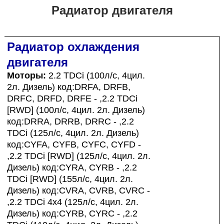
Радиатор двигателя
Радиатор охлаждения
двигателя
Моторы:
2.2 TDCi (100л/с, 4цил.
2л. Дизель) код:DRFA, DRFB,
DRFC, DRFD, DRFE - ,2.2 TDCi
[RWD] (100л/с, 4цил. 2л. Дизель)
код:DRRA, DRRB, DRRC - ,2.2
TDCi (125л/с, 4цил. 2л. Дизель)
код:CYFA, CYFB, CYFC, CYFD -
,2.2 TDCi [RWD] (125л/с, 4цил. 2л.
Дизель) код:CYRA, CYRB - ,2.2
TDCi [RWD] (155л/с, 4цил. 2л.
Дизель) код:CVRA, CVRB, CVRC -
,2.2 TDCi 4x4 (125л/с, 4цил. 2л.
Дизель) код:CYRB, CYRC - ,2.2