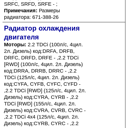
SRFC, SRFD, SRFE - ;
Примечания:
Размеры
радиатора: 671-388-26
Радиатор охлаждения
двигателя
Моторы:
2.2 TDCi (100л/с, 4цил.
2л. Дизель) код:DRFA, DRFB,
DRFC, DRFD, DRFE - ,2.2 TDCi
[RWD] (100л/с, 4цил. 2л. Дизель)
код:DRRA, DRRB, DRRC - ,2.2
TDCi (125л/с, 4цил. 2л. Дизель)
код:CYFA, CYFB, CYFC, CYFD -
,2.2 TDCi [RWD] (125л/с, 4цил. 2л.
Дизель) код:CYRA, CYRB - ,2.2
TDCi [RWD] (155л/с, 4цил. 2л.
Дизель) код:CVRA, CVRB, CVRC -
,2.2 TDCi 4x4 (125л/с, 4цил. 2л.
Дизель) код:CYRB, CYRC - ,2.2