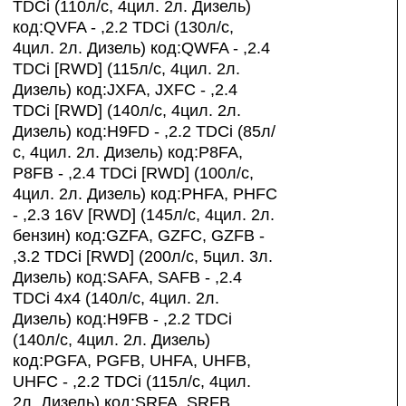
TDCi (110л/с, 4цил. 2л. Дизель)
код:QVFA - ,2.2 TDCi (130л/с,
4цил. 2л. Дизель) код:QWFA - ,2.4
TDCi [RWD] (115л/с, 4цил. 2л.
Дизель) код:JXFA, JXFC - ,2.4
TDCi [RWD] (140л/с, 4цил. 2л.
Дизель) код:H9FD - ,2.2 TDCi (85л/
с, 4цил. 2л. Дизель) код:P8FA,
P8FB - ,2.4 TDCi [RWD] (100л/с,
4цил. 2л. Дизель) код:PHFA, PHFC
- ,2.3 16V [RWD] (145л/с, 4цил. 2л.
бензин) код:GZFA, GZFC, GZFB -
,3.2 TDCi [RWD] (200л/с, 5цил. 3л.
Дизель) код:SAFA, SAFB - ,2.4
TDCi 4x4 (140л/с, 4цил. 2л.
Дизель) код:H9FB - ,2.2 TDCi
(140л/с, 4цил. 2л. Дизель)
код:PGFA, PGFB, UHFA, UHFB,
UHFC - ,2.2 TDCi (115л/с, 4цил.
2л. Дизель) код:SRFA, SRFB,