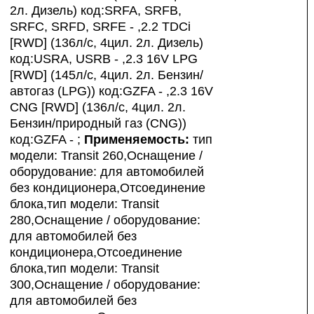
2л. Дизель) код:SRFA, SRFB,
SRFC, SRFD, SRFE - ,2.2 TDCi
[RWD] (136л/с, 4цил. 2л. Дизель)
код:USRA, USRB - ,2.3 16V LPG
[RWD] (145л/с, 4цил. 2л. Бензин/
автогаз (LPG)) код:GZFA - ,2.3 16V
CNG [RWD] (136л/с, 4цил. 2л.
Бензин/природный газ (CNG))
код:GZFA - ;
Применяемость:
тип
модели: Transit 260,Оснащение /
оборудование: для автомобилей
без кондиционера,Отсоединение
блока,тип модели: Transit
280,Оснащение / оборудование:
для автомобилей без
кондиционера,Отсоединение
блока,тип модели: Transit
300,Оснащение / оборудование:
для автомобилей без