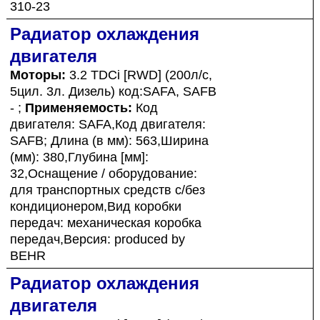
310-23
Радиатор охлаждения
двигателя
Моторы:
3.2 TDCi [RWD] (200л/с,
5цил. 3л. Дизель) код:SAFA, SAFB
- ;
Применяемость:
Код
двигателя: SAFA,Код двигателя:
SAFB; Длина (в мм): 563,Ширина
(мм): 380,Глубина [мм]:
32,Оснащение / оборудование:
для транспортных средств с/без
кондиционером,Вид коробки
передач: механическая коробка
передач,Версия: produced by
BEHR
Радиатор охлаждения
двигателя