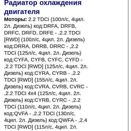
Радиатор охлаждения
двигателя
Моторы:
2.2 TDCi (100л/с, 4цил.
2л. Дизель) код:DRFA, DRFB,
DRFC, DRFD, DRFE - ,2.2 TDCi
[RWD] (100л/с, 4цил. 2л. Дизель)
код:DRRA, DRRB, DRRC - ,2.2
TDCi (125л/с, 4цил. 2л. Дизель)
код:CYFA, CYFB, CYFC, CYFD -
,2.2 TDCi [RWD] (125л/с, 4цил. 2л.
Дизель) код:CYRA, CYRB - ,2.2
TDCi [RWD] (155л/с, 4цил. 2л.
Дизель) код:CVRA, CVRB, CVRC -
,2.2 TDCi 4x4 (125л/с, 4цил. 2л.
Дизель) код:CYRB, CYRC - ,2.2
TDCi (110л/с, 4цил. 2л. Дизель)
код:QVFA - ,2.2 TDCi (130л/с,
4цил. 2л. Дизель) код:QWFA - ,2.4
TDCi [RWD] (115л/с, 4цил. 2л.