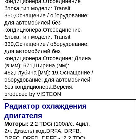
кондиционера,Отсоединение
блока,тип модели: Transit
350,Оснащение / оборудование:
для автомобилей без
кондиционера,Отсоединение
блока,тип модели: Transit
330,Оснащение / оборудование:
для автомобилей без
кондиционера,Отсоедине; Длина
(в мм): 671,Ширина (мм):
462,Глубина [мм]: 19,Оснащение /
оборудование: для автомобилей
без кондиционера,Версия:
produced by VISTEON
Радиатор охлаждения
двигателя
Моторы:
2.2 TDCi (100л/с, 4цил.
2л. Дизель) код:DRFA, DRFB,
DRFC, DRFD, DRFE - ,2.2 TDCi