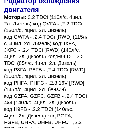
Радиатор охлаждения
двигателя
Моторы:
2.2 TDCi (110л/с, 4цил.
2л. Дизель) код:QVFA - ,2.2 TDCi
(130л/с, 4цил. 2л. Дизель)
код:QWFA - ,2.4 TDCi [RWD] (115л/
с, 4цил. 2л. Дизель) код:JXFA,
JXFC - ,2.4 TDCi [RWD] (140л/с,
4цил. 2л. Дизель) код:H9FD - ,2.2
TDCi (85л/с, 4цил. 2л. Дизель)
код:P8FA, P8FB - ,2.4 TDCi [RWD]
(100л/с, 4цил. 2л. Дизель)
код:PHFA, PHFC - ,2.3 16V [RWD]
(145л/с, 4цил. 2л. бензин)
код:GZFA, GZFC, GZFB - ,2.4 TDCi
4x4 (140л/с, 4цил. 2л. Дизель)
код:H9FB - ,2.2 TDCi (140л/с,
4цил. 2л. Дизель) код:PGFA,
PGFB, UHFA, UHFB, UHFC - ,2.2