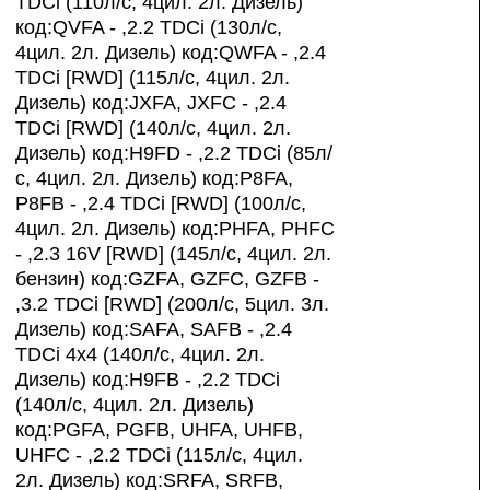
TDCi (110л/с, 4цил. 2л. Дизель)
код:QVFA - ,2.2 TDCi (130л/с,
4цил. 2л. Дизель) код:QWFA - ,2.4
TDCi [RWD] (115л/с, 4цил. 2л.
Дизель) код:JXFA, JXFC - ,2.4
TDCi [RWD] (140л/с, 4цил. 2л.
Дизель) код:H9FD - ,2.2 TDCi (85л/
с, 4цил. 2л. Дизель) код:P8FA,
P8FB - ,2.4 TDCi [RWD] (100л/с,
4цил. 2л. Дизель) код:PHFA, PHFC
- ,2.3 16V [RWD] (145л/с, 4цил. 2л.
бензин) код:GZFA, GZFC, GZFB -
,3.2 TDCi [RWD] (200л/с, 5цил. 3л.
Дизель) код:SAFA, SAFB - ,2.4
TDCi 4x4 (140л/с, 4цил. 2л.
Дизель) код:H9FB - ,2.2 TDCi
(140л/с, 4цил. 2л. Дизель)
код:PGFA, PGFB, UHFA, UHFB,
UHFC - ,2.2 TDCi (115л/с, 4цил.
2л. Дизель) код:SRFA, SRFB,