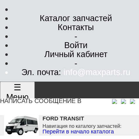
Каталог запчастей
Контакты
-
Войти
Личный кабинет
-
Эл. почта:
info@maxparts.ru
☰
Меню
НАПИСАТЬ СООБЩЕНИЕ В
FORD TRANSIT
Навигация по каталогу запчастей:
Перейти в начало каталога