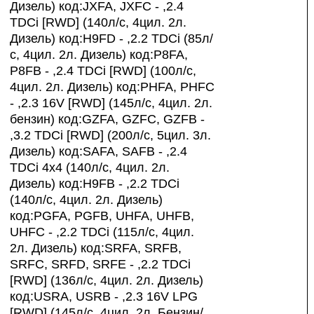
Дизель) код:JXFA, JXFC - ,2.4
TDCi [RWD] (140л/с, 4цил. 2л.
Дизель) код:H9FD - ,2.2 TDCi (85л/
с, 4цил. 2л. Дизель) код:P8FA,
P8FB - ,2.4 TDCi [RWD] (100л/с,
4цил. 2л. Дизель) код:PHFA, PHFC
- ,2.3 16V [RWD] (145л/с, 4цил. 2л.
бензин) код:GZFA, GZFC, GZFB -
,3.2 TDCi [RWD] (200л/с, 5цил. 3л.
Дизель) код:SAFA, SAFB - ,2.4
TDCi 4x4 (140л/с, 4цил. 2л.
Дизель) код:H9FB - ,2.2 TDCi
(140л/с, 4цил. 2л. Дизель)
код:PGFA, PGFB, UHFA, UHFB,
UHFC - ,2.2 TDCi (115л/с, 4цил.
2л. Дизель) код:SRFA, SRFB,
SRFC, SRFD, SRFE - ,2.2 TDCi
[RWD] (136л/с, 4цил. 2л. Дизель)
код:USRA, USRB - ,2.3 16V LPG
[RWD] (145л/с, 4цил. 2л. Бензин/