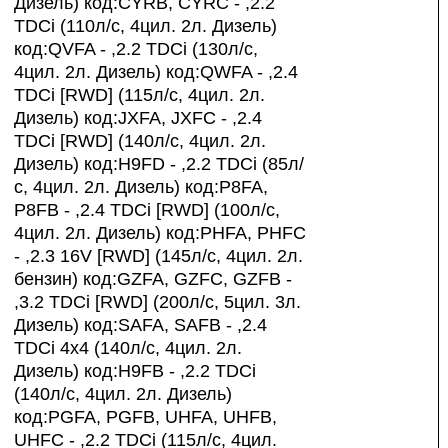
Дизель) код:CYRB, CYRC - ,2.2
TDCi (110л/с, 4цил. 2л. Дизель)
код:QVFA - ,2.2 TDCi (130л/с,
4цил. 2л. Дизель) код:QWFA - ,2.4
TDCi [RWD] (115л/с, 4цил. 2л.
Дизель) код:JXFA, JXFC - ,2.4
TDCi [RWD] (140л/с, 4цил. 2л.
Дизель) код:H9FD - ,2.2 TDCi (85л/
с, 4цил. 2л. Дизель) код:P8FA,
P8FB - ,2.4 TDCi [RWD] (100л/с,
4цил. 2л. Дизель) код:PHFA, PHFC
- ,2.3 16V [RWD] (145л/с, 4цил. 2л.
бензин) код:GZFA, GZFC, GZFB -
,3.2 TDCi [RWD] (200л/с, 5цил. 3л.
Дизель) код:SAFA, SAFB - ,2.4
TDCi 4x4 (140л/с, 4цил. 2л.
Дизель) код:H9FB - ,2.2 TDCi
(140л/с, 4цил. 2л. Дизель)
код:PGFA, PGFB, UHFA, UHFB,
UHFC - ,2.2 TDCi (115л/с, 4цил.