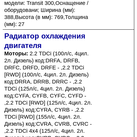
модели: Transit 300,Оснащение /
оборудовани; Ширина (мм):
388,Высота (в мм): 769,Толщина
(мм): 27
Радиатор охлаждения
двигателя
Моторы:
2.2 TDCi (100л/с, 4цил.
2л. Дизель) код:DRFA, DRFB,
DRFC, DRFD, DRFE - ,2.2 TDCi
[RWD] (100л/с, 4цил. 2л. Дизель)
код:DRRA, DRRB, DRRC - ,2.2
TDCi (125л/с, 4цил. 2л. Дизель)
код:CYFA, CYFB, CYFC, CYFD -
,2.2 TDCi [RWD] (125л/с, 4цил. 2л.
Дизель) код:CYRA, CYRB - ,2.2
TDCi [RWD] (155л/с, 4цил. 2л.
Дизель) код:CVRA, CVRB, CVRC -
,2.2 TDCi 4x4 (125л/с, 4цил. 2л.