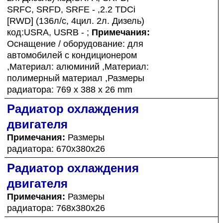
SRFC, SRFD, SRFE - ,2.2 TDCi
[RWD] (136л/с, 4цил. 2л. Дизель)
код:USRA, USRB - ;
Примечания:
Оснащение / оборудование: для
автомобилей с кондиционером
,Материал: алюминий ,Материал:
полимерный материал ,Размеры
радиатора: 769 x 388 x 26 mm
Радиатор охлаждения
двигателя
Примечания:
Размеры
радиатора: 670x380x26
Радиатор охлаждения
двигателя
Примечания:
Размеры
радиатора: 768x380x26