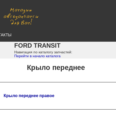
ТАКТЫ
FORD TRANSIT
Навигация по каталогу запчастей:
Перейти в начало каталога
Крыло переднее
Крыло переднее правое