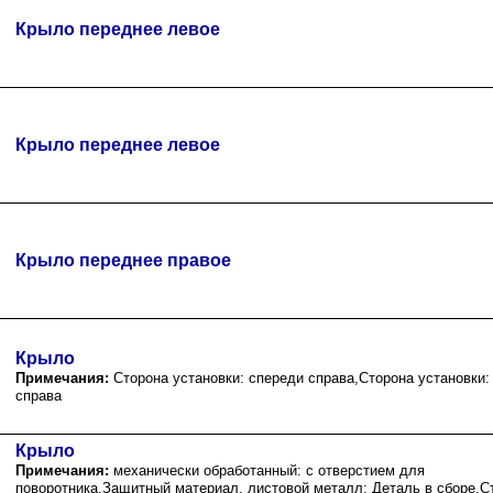
Крыло переднее левое
Крыло переднее левое
Крыло переднее правое
Крыло
Примечания:
Сторона установки: спереди справа,Сторона установки:
справа
Крыло
Примечания:
механически обработанный: с отверстием для
поворотника,Защитный материал, листовой металл: Деталь в сборе,С