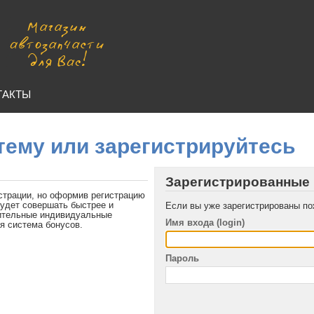
ТАКТЫ
тему или зарегистрируйтесь
Зарегистрированные
страции, но оформив регистрацию
будет совершать быстрее и
Если вы уже зарегистрированы по
нительные индивидуальные
Имя входа (login)
я система бонусов.
Пароль