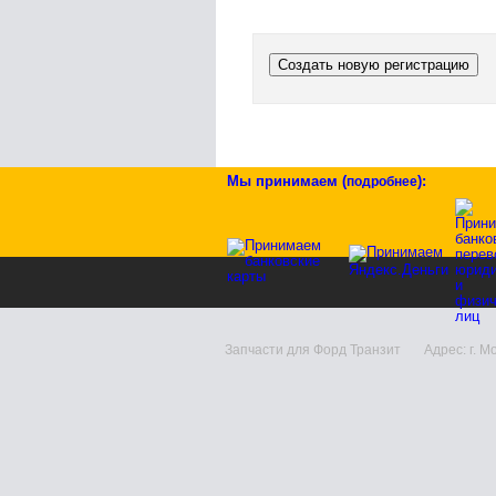
Создать новую регистрацию
Мы принимаем
(
)
:
подробнее
Запчасти для Форд Транзит Адрес: г. Моск