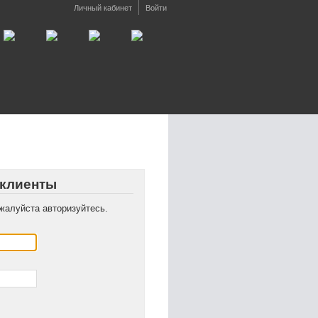
Личный кабинет
Войти
 клиенты
жалуйста авторизуйтесь.