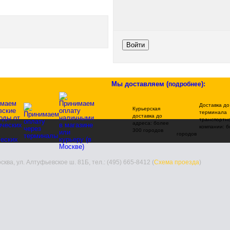
Войти
Мы доставляем
(
)
:
подробнее
Доставка до
Курьерская
терминала
доставка до
транспортн
адреса: более
компании: б
300 городов
городов
ва, ул. Алтуфьевское ш. 81Б, тел.: (495) 665-8412 (
Схема проезда
)