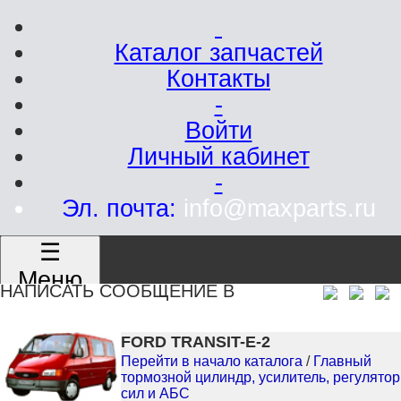
Каталог запчастей
Контакты
-
Войти
Личный кабинет
-
Эл. почта:
info@maxparts.ru
☰
Меню
НАПИСАТЬ СООБЩЕНИЕ В
FORD TRANSIT-E-2
Перейти в начало каталога
/
Главный
тормозной цилиндр, усилитель, регулятор
сил и АБС